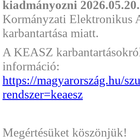
kiadmányozni 2026.05.20.
Kormányzati Elektronikus 
karbantartása miatt.
A KEASZ karbantartásokról i
információ:
https://magyarország.hu/sz
rendszer=keaesz
Megértésüket köszönjük!