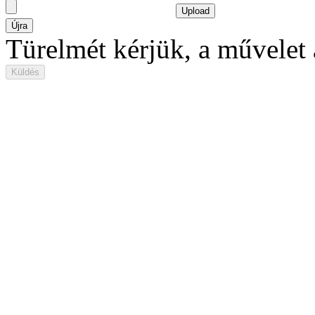
Újra
Türelmét kérjük, a művelet ak
Küldés